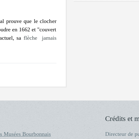
l prouve que le clocher
foudre en 1662 et "couvert
actuel, sa
flèche
jamais
Crédits et 
s Musées Bourbonnais
Directeur de p