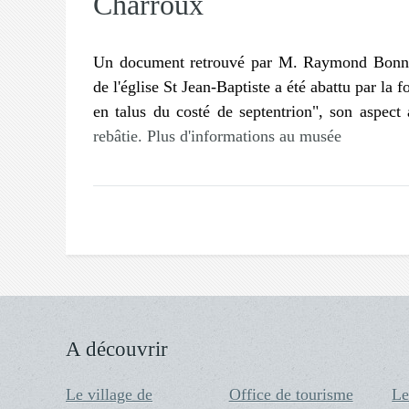
Charroux
Un document retrouvé par M. Raymond Bonna
de l'église St Jean-Baptiste a été abattu par la 
en talus du costé de septentrion", son aspect 
rebâtie.
Plus d'informations au musée
A découvrir
Le village de
Office de tourisme
Le