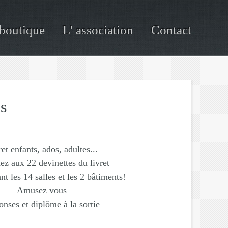
boutique
L' association
Contact
s
et enfants, ados, adultes...
z aux 22 devinettes du livret
nt les 14 salles et les 2 bâtiments!
Amusez vous
nses et diplôme à la sortie