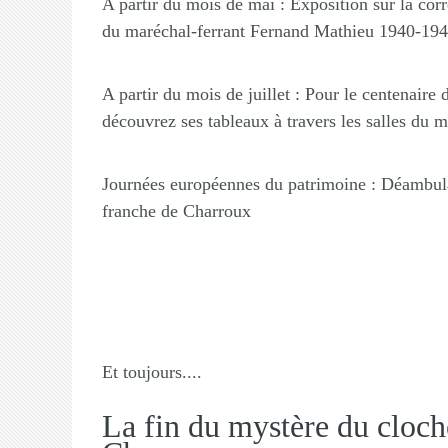
A partir du mois de mai :
Exposition sur la cor
du maréchal-ferrant Fernand Mathieu 1940-19
A partir du mois de juillet :
Pour le centenaire
découvrez ses tableaux à travers les salles du 
Journées européennes du patrimoine :
Déambula
franche de Charroux
Et toujours....
La fin du mystère du cloch